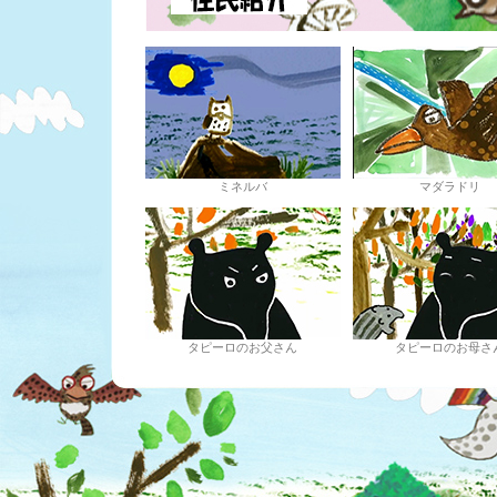
ミネルバ
マダラドリ
タピーロのお父さん
タピーロのお母さ