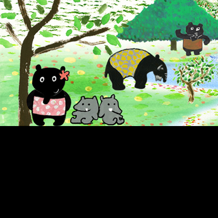
タピーラのお母さん
タピーラのおじいち
長老
ウリコとウリオ