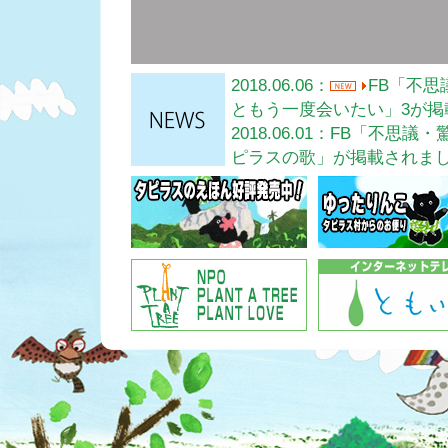
2018.06.06：
FB「不
ともう一度会いたい」3が掲
2018.06.01：FB「
ピラスの歌」が掲載されま
2018.05.29：FB「
う一度会いたい」が掲載さ
2013.07.16：タピラス
2013.01.28：
リニューアル
2013.01.28：タピラス
2012.06.26：タピラ
を振付師の北村智晃さんが
2012.04.26：タピラ
た。
2012.03.31：タピラ
もついています。ぜひご覧
2010.04.30：タピラ